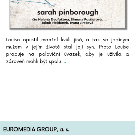
Louise opustil manžel kvůli jiné, a tak se jediným
mužem v jejím životě stal její syn. Proto Louise
pracuje na poloviční úvazek, aby je uživila a
zároveň mohli být spolu
...
EUROMEDIA GROUP, a. s.