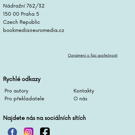
Nádražní 762/32
150 00 Praha 5
Czech Republic
bookmedia@euromedia.cz
Oznámení o fúzi společnosti
Rychlé odkazy
Pro autory
Kontakty
Pro překladatele
O nás
Najdete nás na sociálních sítích