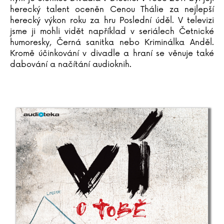
herecký talent oceněn Cenou Thálie za nejlepší
herecký výkon roku za hru Poslední úděl. V televizi
jsme ji mohli vidět například v seriálech Četnické
humoresky, Černá sanitka nebo Kriminálka Anděl.
Kromě účinkování v divadle a hraní se věnuje také
dabování a načítání audioknih.