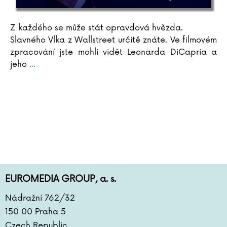
Z každého se může stát opravdová hvězda.
Slavného Vlka z Wallstreet určitě znáte. Ve filmovém
zpracování jste mohli vidět Leonarda DiCapria a
jeho
...
EUROMEDIA GROUP, a. s.
Nádražní 762/32
150 00 Praha 5
Czech Republic