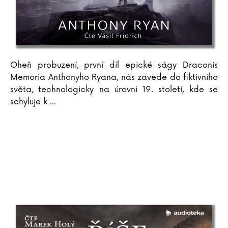
Oheň probuzení, první díl epické ságy Draconis
Memoria Anthonyho Ryana, nás zavede do fiktivního
světa, technologicky na úrovni 19. století, kde se
schyluje k
...