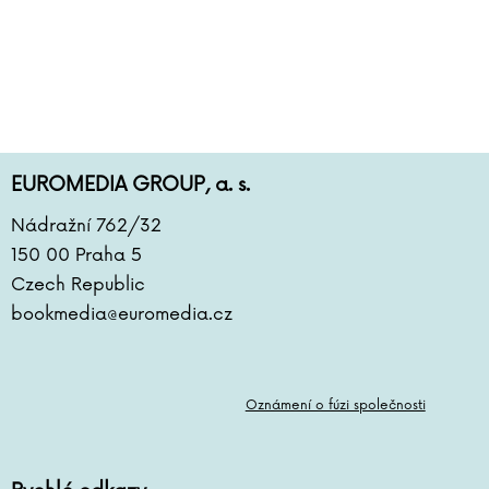
EUROMEDIA GROUP, a. s.
Nádražní 762/32
150 00 Praha 5
Czech Republic
bookmedia@euromedia.cz
Oznámení o fúzi společnosti