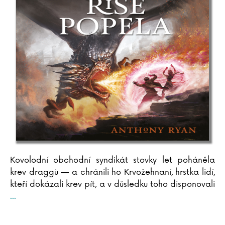
Kovolodní obchodní syndikát stovky let poháněla
krev draggů — a chránili ho Krvožehnaní, hrstka lidí,
kteří dokázali krev pít, a v důsledku toho disponovali
...