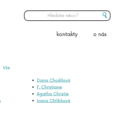
kontakty
o nás
Vše
Dana Chodilová
F. Christiane
Agatha Christie
á
Ivana Chřibková