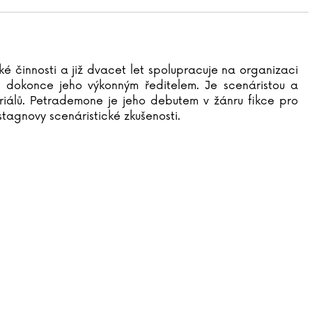
ké činnosti a již dvacet let spolupracuje na organizaci
al dokonce jeho výkonným ředitelem. Je scenáristou a
eriálů. Petrademone je jeho debutem v žánru fikce pro
tagnovy scenáristické zkušenosti.