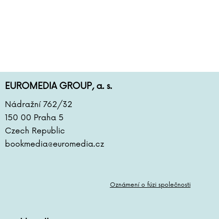
EUROMEDIA GROUP, a. s.
Nádražní 762/32
150 00 Praha 5
Czech Republic
bookmedia@euromedia.cz
Oznámení o fúzi společnosti