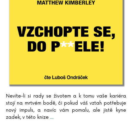
Nevíte-li si rady se životem a k tomu vaše kariéra
stojí na mrtvém bodě, či pokud váš vztah potřebuje
nový impuls, a navíc vám pomalu, ale jistě kyne
zadek, v této knize
...