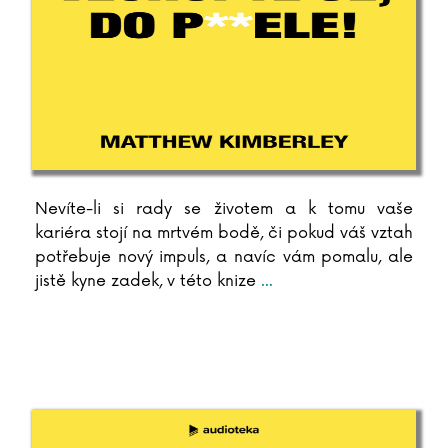
Nevíte-li si rady se životem a k tomu vaše
kariéra stojí na mrtvém bodě, či pokud váš vztah
potřebuje nový impuls, a navíc vám pomalu, ale
jistě kyne zadek, v této knize
...