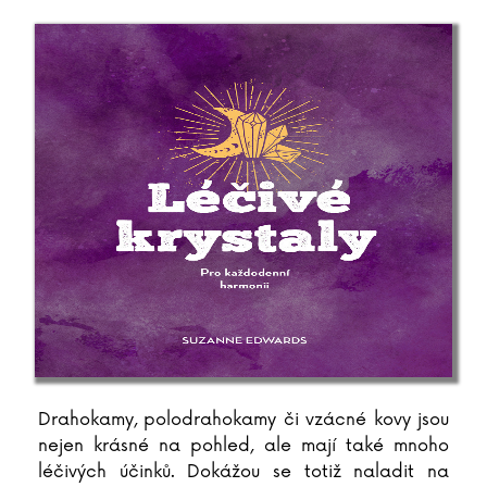
Drahokamy, polodrahokamy či vzácné kovy jsou
nejen krásné na pohled, ale mají také mnoho
léčivých účinků. Dokážou se totiž naladit na