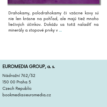
Drahokamy, polodrahokamy či vzácne kovy sú
nie len krásne na pohľad, ale majú tiež mnoho
liečivých účinkov. Dokážu sa totiž naladiť na
minerály a stopové prvky v
...
EUROMEDIA GROUP, a. s.
Nádražní 762/32
150 00 Praha 5
Czech Republic
bookmedia@euromedia.cz