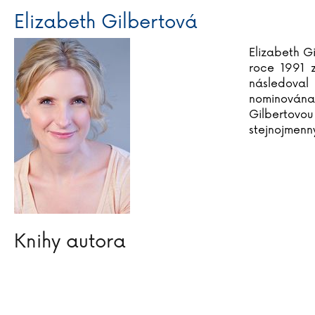
Elizabeth Gilbertová
Elizabeth Gi
roce 1991 z
následoval
nominována 
Gilbertovou 
stejnojmenný
Knihy autora