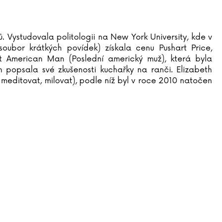
ů. Vystudovala politologii na New York University, kde v
(soubor krátkých povídek) získala cenu Pushart Price,
 American Man (Poslední americký muž), která byla
popsala své zkušenosti kuchařky na ranči. Elizabeth
, meditovat, milovat), podle níž byl v roce 2010 natočen