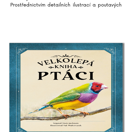
Prostřednictvím detailních ilustrací a poutavých
faktů
...