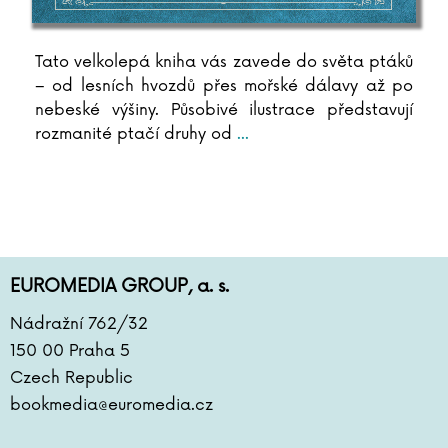
Tato velkolepá kniha vás zavede do světa ptáků
– od lesních hvozdů přes mořské dálavy až po
nebeské výšiny. Působivé ilustrace představují
rozmanité ptačí druhy od
...
EUROMEDIA GROUP, a. s.
Nádražní 762/32
150 00 Praha 5
Czech Republic
bookmedia@euromedia.cz