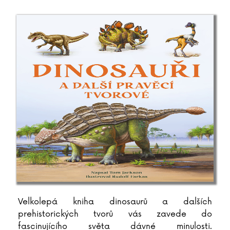
Velkolepá kniha dinosaurů a dalších
prehistorických tvorů vás zavede do
fascinujícího světa dávné minulosti.