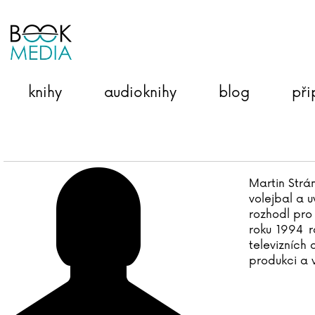
knihy
audioknihy
blog
při
Martin Strán
volejbal a 
rozhodl pro
roku 1994 r
televizních 
produkci a 