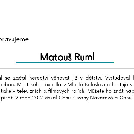
pravujeme
Matouš Ruml
 se začal herectví věnovat již v dětství. Vystudoval
souboru Městského divadla v Mladé Boleslavi a hostuje
 také v televizních a filmových rolích. Můžete ho znát n
 písař. V roce 2012 získal Cenu Zuzany Navarové a Cenu 