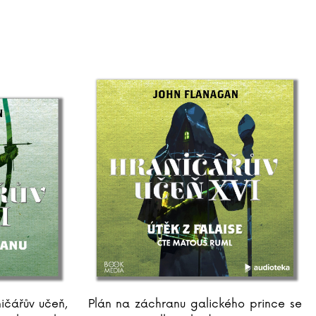
ničářův učeň,
Plán na záchranu galického prince se