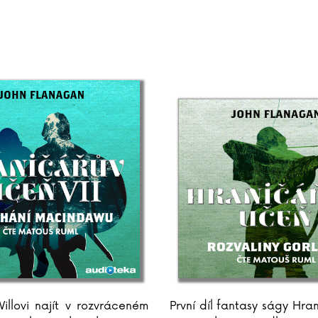
illovi najít v rozvráceném
První díl fantasy ságy Hra