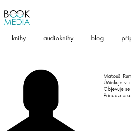
knihy
audioknihy
blog
při
Matouš Ruml
Účinkuje v 
Objevuje se
Princezna a