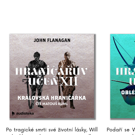
Po tragické smrti své životní lásky, Will
Podaří se W