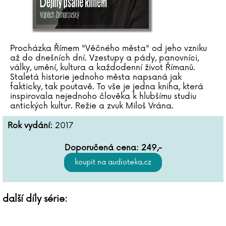
Procházka Římem "Věčného města" od jeho vzniku
až do dnešních dní. Vzestupy a pády, panovníci,
války, umění, kultura a každodenní život Římanů.
Staletá historie jednoho města napsaná jak
fakticky, tak poutavě. To vše je jedna kniha, která
inspirovala nejednoho člověka k hlubšímu studiu
antických kultur. Režie a zvuk Miloš Vrána.
Rok vydání:
2017
Doporučená cena:
249
,-
další díly série: