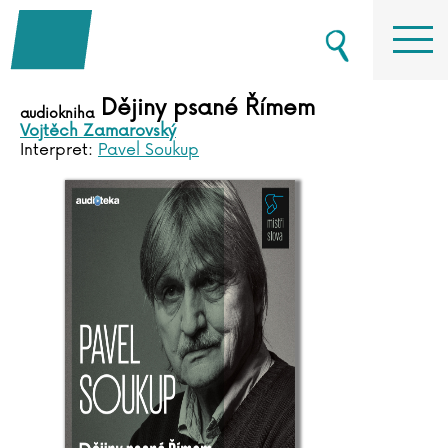
Dějiny psané Římem
audiokniha
Vojtěch Zamarovský
Interpret:
Pavel Soukup