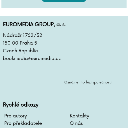
EUROMEDIA GROUP, a. s.
Nádražní 762/32
150 00 Praha 5
Czech Republic
bookmedia@euromedia.cz
Oznámení o fúzi společnosti
Rychlé odkazy
Pro autory
Kontakty
Pro překladatele
O nás