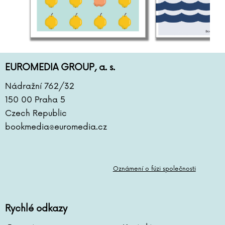
EUROMEDIA GROUP, a. s.
Nádražní 762/32
150 00 Praha 5
Czech Republic
bookmedia@euromedia.cz
Oznámení o fúzi společnosti
Rychlé odkazy