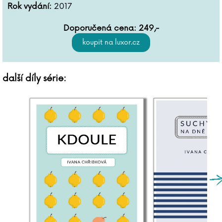
Rok vydání:
2017
Doporučená cena:
249
,-
další díly série: