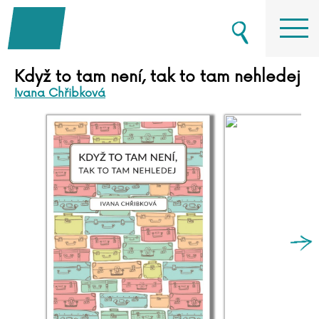
Když to tam není, tak to tam nehledej
Ivana Chřibková