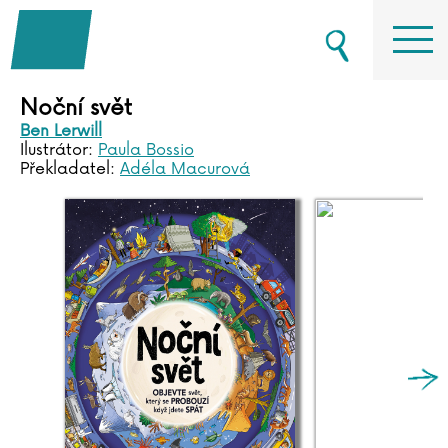
Noční svět
Ben Lerwill
Ilustrátor:
Paula Bossio
Překladatel:
Adéla Macurová