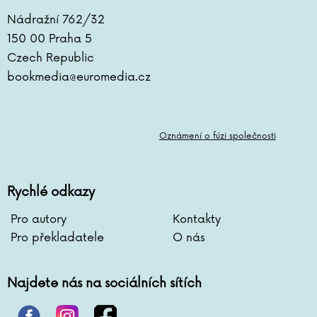
Nádražní 762/32
150 00 Praha 5
Czech Republic
bookmedia@euromedia.cz
Oznámení o fúzi společnosti
Rychlé odkazy
Pro autory
Kontakty
Pro překladatele
O nás
Najdete nás na sociálních sítích