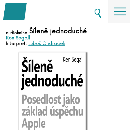
Šíleně jednoduché
audiokniha
Ken Segall
Interpret:
Luboš Ondráček