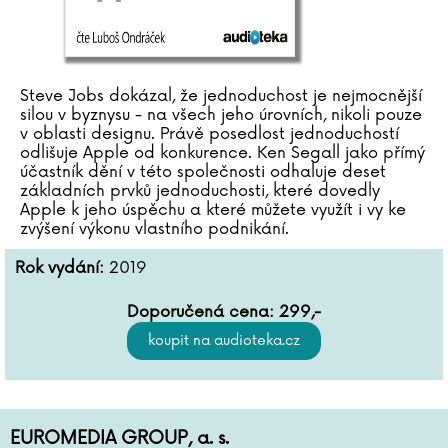
Steve Jobs dokázal, že jednoduchost je nejmocnější
silou v byznysu - na všech jeho úrovních, nikoli pouze
v oblasti designu. Právě posedlost jednoduchostí
odlišuje Apple od konkurence. Ken Segall jako přímý
účastník dění v této společnosti odhaluje deset
základních prvků jednoduchosti, které dovedly
Apple k jeho úspěchu a které můžete využít i vy ke
zvýšení výkonu vlastního podnikání.
Rok vydání:
2019
Doporučená cena:
299
,-
EUROMEDIA GROUP, a. s.