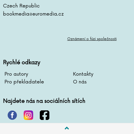
Czech Republic
bookmedia@euromedia.cz
Oznámení o fúzi společnosti
Rychlé odkazy
Pro autory
Kontakty
Pro překladatele
O nás
Najdete nás na sociálních sítích