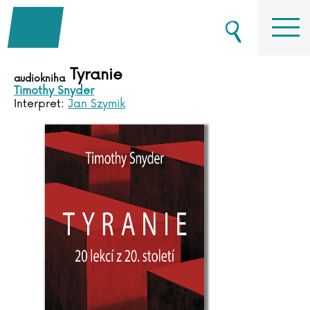
Tyranie
audiokniha
Timothy Snyder
Interpret:
Jan Szymik