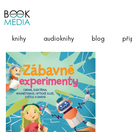
knihy
audioknihy
blog
při