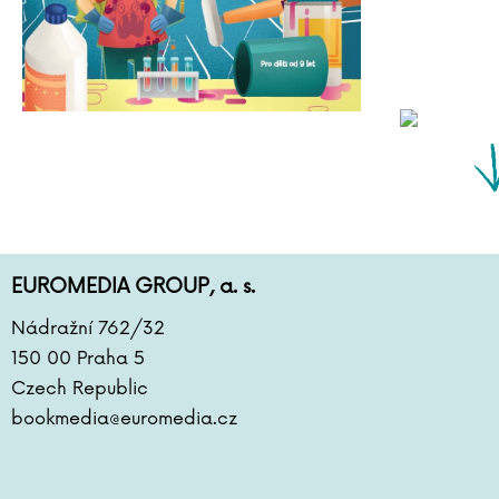
EUROMEDIA GROUP, a. s.
Nádražní 762/32
150 00 Praha 5
Czech Republic
bookmedia@euromedia.cz