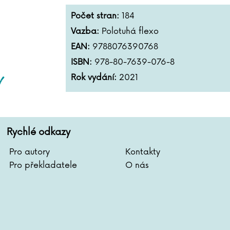
Počet stran:
184
Vazba:
Polotuhá flexo
EAN:
9788076390768
ISBN:
978-80-7639-076-8
Rok vydání:
2021
Rychlé odkazy
Pro autory
Kontakty
Pro překladatele
O nás