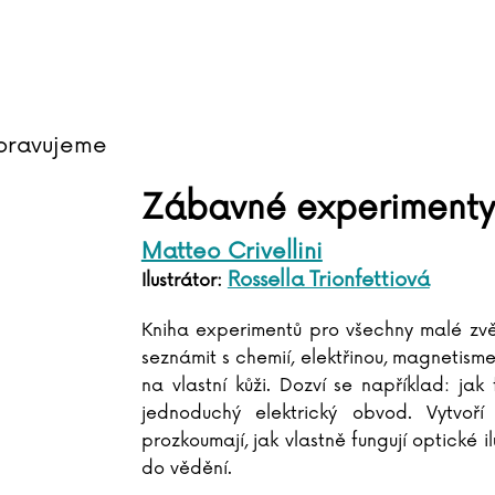
pravujeme
Zábavné experimenty
Matteo Crivellini
Rossella Trionfettiová
Ilustrátor:
Kniha experimentů pro všechny malé zvě
seznámit s chemií, elektřinou, magneti
na vlastní kůži. Dozví se například: jak 
jednoduchý elektrický obvod. Vytvoř
prozkoumají, jak vlastně fungují optické il
do vědění.