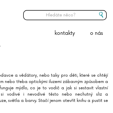
kontakty
o nás
davce a vědátory, nebo taky pro děti, které se chtějí
smem nebo třeba optickými iluzemi zábavným způsobem a
funguje mýdlo, co je to vodič a jak si sestavit vlastní
í si vodivé i nevodivé těsto nebo nechutný sliz a
uze, světla a barvy. Stačí jenom otevřít knihu a pustit se