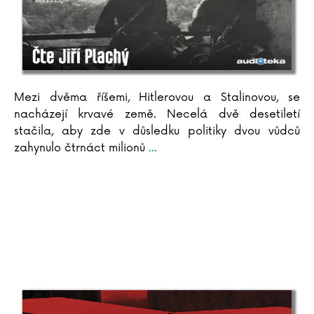
Mezi dvěma říšemi, Hitlerovou a Stalinovou, se
nacházejí krvavé země. Necelá dvě desetiletí
stačila, aby zde v důsledku politiky dvou vůdců
zahynulo čtrnáct milionů
...