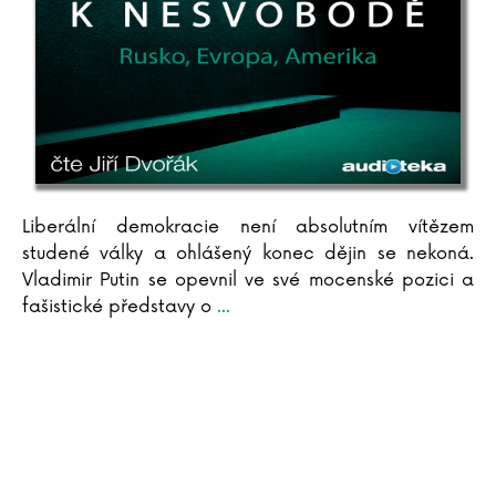
Jan Szymik
Liberální demokracie není absolutním vítězem
studené války a ohlášený konec dějin se nekoná.
Vladimir Putin se opevnil ve své mocenské pozici a
fašistické představy o
...