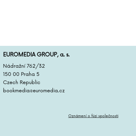
EUROMEDIA GROUP, a. s.
Nádražní 762/32
150 00 Praha 5
Czech Republic
bookmedia@euromedia.cz
Oznámení o fúzi společnosti