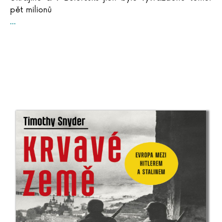
pět milionů
...