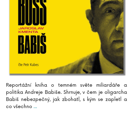
Reportážní kniha o temném světe miliardáře a
politika Andreje Babiše. Shrnuje, v čem je oligarcha
Babiš nebezpečný, jak zbohatl, s kým se zapletl a
co všechno
...