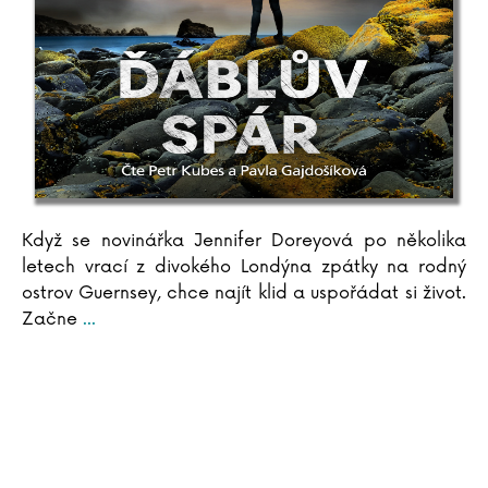
Když se novinářka Jennifer Doreyová po několika
letech vrací z divokého Londýna zpátky na rodný
ostrov Guernsey, chce najít klid a uspořádat si život.
Začne
...