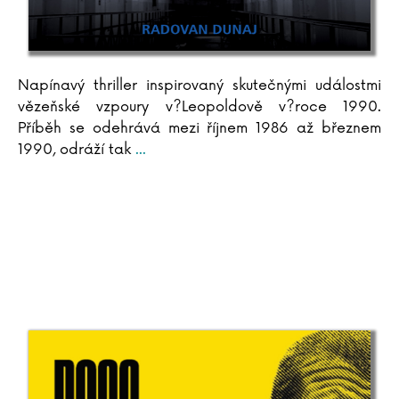
Napínavý thriller inspirovaný skutečnými událostmi
vězeňské vzpoury v?Leopoldově v?roce 1990.
Příběh se odehrává mezi říjnem 1986 až březnem
1990, odráží tak
...