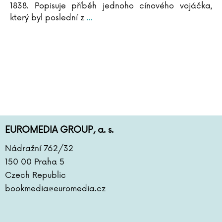
1838. Popisuje příběh jednoho cínového vojáčka,
který byl poslední z
...
EUROMEDIA GROUP, a. s.
Nádražní 762/32
150 00 Praha 5
Czech Republic
bookmedia@euromedia.cz