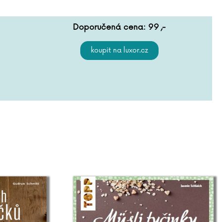
Doporučená cena:
99
,-