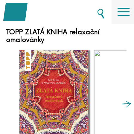
TOPP ZLATÁ KNIHA relaxační
omalovánky