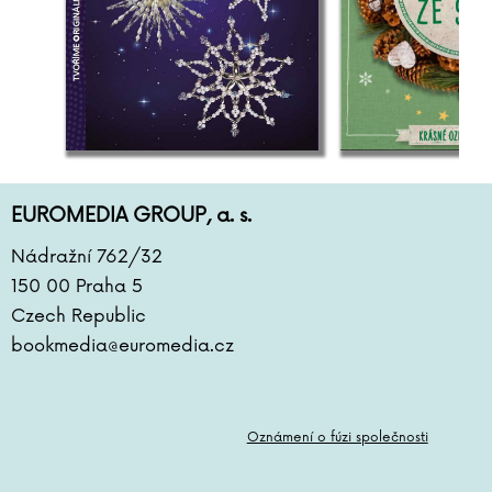
EUROMEDIA GROUP, a. s.
Nádražní 762/32
150 00 Praha 5
Czech Republic
bookmedia@euromedia.cz
Oznámení o fúzi společnosti