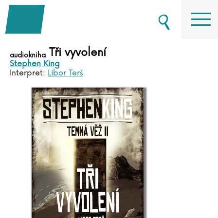
Tři vyvolení
audiokniha
Stephen King
Interpret:
Libor Terš