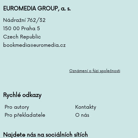
EUROMEDIA GROUP, a. s.
Nádražní 762/32
150 00 Praha 5
Czech Republic
bookmedia@euromedia.cz
Oznámení o fúzi společnosti
Rychlé odkazy
Pro autory
Kontakty
Pro překladatele
O nás
Najdete nás na sociálních sítích