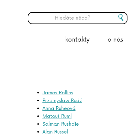
kontakty
o nás
James Rollins
Przemysław Rudź
Anna Ruheová
Matouš Ruml
Salman Rushdie
Alan Russel