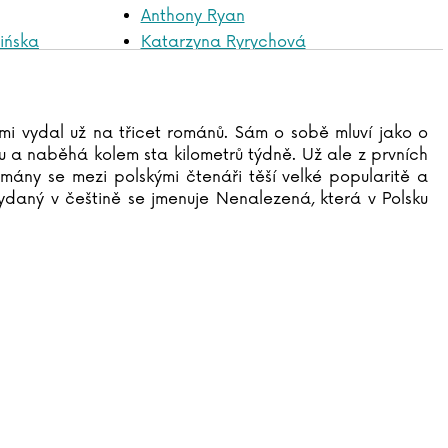
Anthony Ryan
ińska
Katarzyna Ryrychová
Jakub Saic
Tomasz Samojlik
Jitka Saniová
emi vydal už na třicet románů. Sám o sobě mluví jako o
Simon Scarrow
 a naběhá kolem sta kilometrů týdně. Už ale z prvních
John Searles
omány se mezi polskými čtenáři těší velké popularitě a
Ken Segall
vydaný v češtině se jmenuje Nenalezená, která v Polsku
Jitka Severinová
Guido Sgardoli
Lucie Schimmelová
Jasmin Schlaich
Vera Schmidtová
Gudrun Schmitt
Alena Schulz
Ursula Schwab
Jiří Schwarz