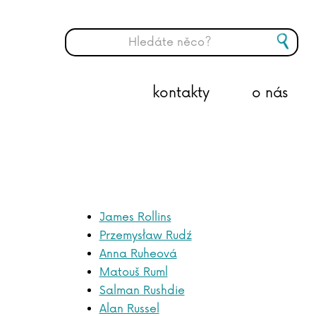
kontakty
o nás
James Rollins
Przemysław Rudź
Anna Ruheová
Matouš Ruml
Salman Rushdie
Alan Russel