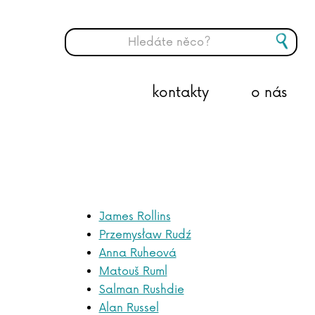
kontakty
o nás
James Rollins
Przemysław Rudź
Anna Ruheová
Matouš Ruml
Salman Rushdie
Alan Russel